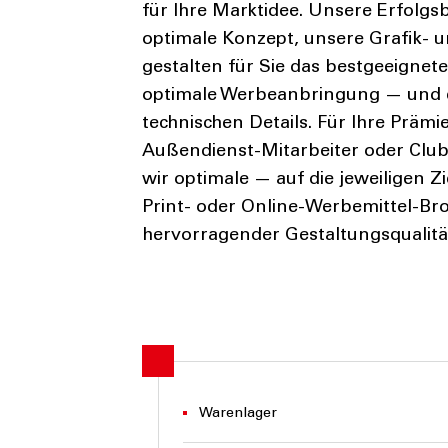
für Ihre Marktidee. Unsere Erfolgs
optimale Konzept, unsere Grafik- u
gestalten für Sie das bestgeeignet
optimale Werbeanbringung — und er
technischen Details. Für Ihre Prämi
Außendienst-Mitarbeiter oder Club
wir optimale — auf die jeweiligen 
Print- oder Online-Werbemittel-Br
hervorragender Gestaltungsqualitä
Warenlager