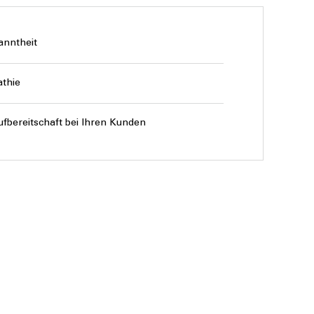
anntheit
thie
ufbereitschaft bei Ihren Kunden