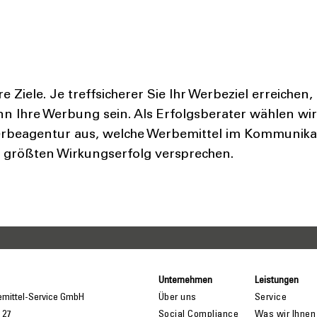
e Ziele.
Je treffsicherer Sie Ihr Werbeziel erreichen, 
nn Ihre Werbung sein. Als Erfolgsberater wählen w
erbeagentur aus, welche Werbemittel im Kommunikat
 größten Wirkungserfolg versprechen.
Unternehmen
Leistungen
emittel-Service GmbH
Über uns
Service
 27
Social Compliance
Was wir Ihnen