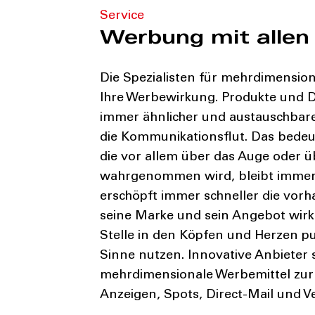
Service
Werbung mit allen
Die Spezialisten für mehrdimensio
Ihre Werbewirkung. Produkte und 
immer ähnlicher und austauschbar
die Kommunikationsflut. Das bedeut
die vor allem über das Auge oder ü
wahrgenommen wird, bleibt immer
erschöpft immer schneller die vor
seine Marke und sein Angebot wirk
Stelle in den Köpfen und Herzen pu
Sinne nutzen
. Innovative Anbieter
mehrdimensionale Werbemittel zur
Anzeigen, Spots, Direct-Mail und V