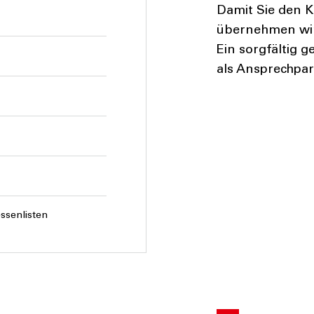
Damit Sie den K
übernehmen wir 
Ein sorgfältig g
als Ansprechpart
essenlisten