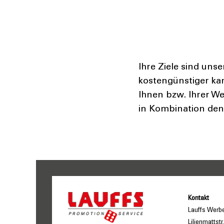
Ihre Ziele sind unser
kostengünstiger ka
Ihnen bzw. Ihrer W
in Kombination den
Kontakt
Lauffs Werb
Lilienmattstr.