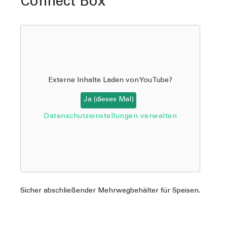
Connect Box
Externe Inhalte Laden von
YouTube
?
Ja (dieses Mal)
Datenschutzeinstellungen verwalten
Sicher abschließender Mehrwegbehälter für Speisen.