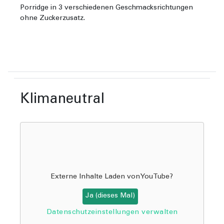
Porridge in 3 verschiedenen Geschmacksrichtungen
ohne Zuckerzusatz.
Klimaneutral
Externe Inhalte Laden von
YouTube
?
Ja (dieses Mal)
Datenschutzeinstellungen verwalten