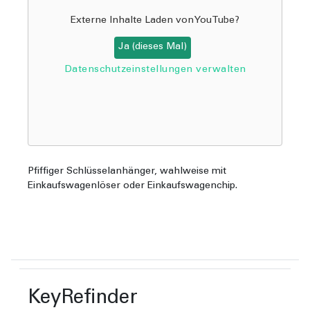
Externe Inhalte Laden von
YouTube
?
Ja (dieses Mal)
Datenschutzeinstellungen verwalten
Pfiffiger Schlüsselanhänger, wahlweise mit
Einkaufswagenlöser oder Einkaufswagenchip.
KeyRefinder