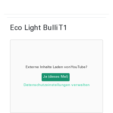
Eco Light Bulli T1
Externe Inhalte Laden von
YouTube
?
Ja (dieses Mal)
Datenschutzeinstellungen verwalten